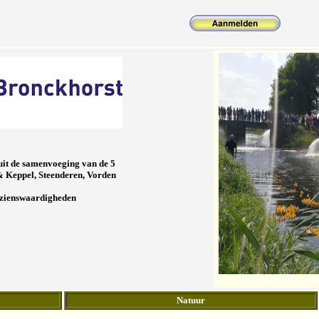
uit de samenvoeging van de 5
 Keppel, Steenderen, Vorden
bezienswaardigheden
Natuur