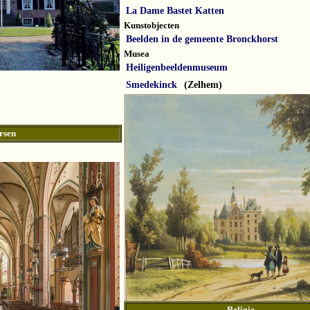
La Dame Bastet Katten
Kunstobjecten
Beelden in de gemeente Bronckhorst
Musea
Heiligenbeeldenmuseum
Smedekinck
(Zelhem)
rsen
Religie