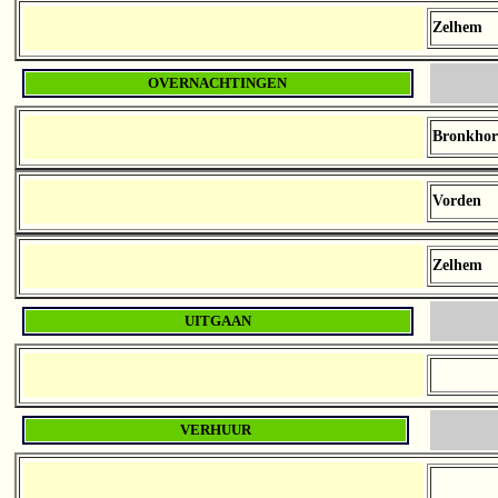
Zelhem
OVERNACHTINGEN
Bronkhor
Vorden
Zelhem
UITGAAN
VERHUUR