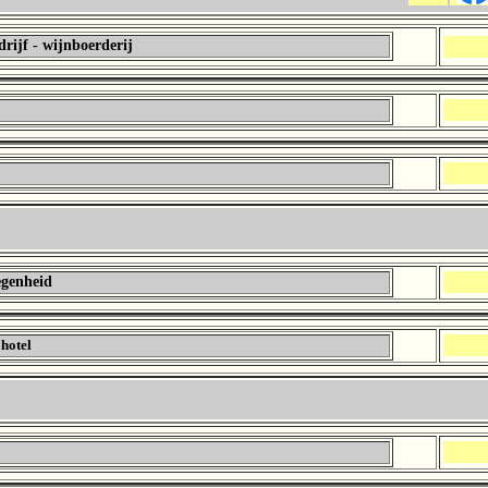
drijf - wijnboerderij
egenheid
 hotel