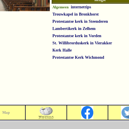
Algemeen
internettips
Trouwkapel in Bronkhorst
Protestantse kerk in Steenderen
Lambertikerk in Zelhem
Protestantse kerk in Vorden
St. Willibrorduskerk in Vierakker
Kerk Halle
Protestantse Kerk Wichmond
Map