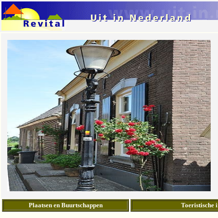
Plaatsen en Buurtschappen
Toeristische 