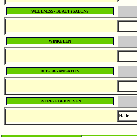
WELLNESS - BEAUTYSALONS
WINKELEN
REISORGANISATIES
OVERIGE BEDRIJVEN
Halle