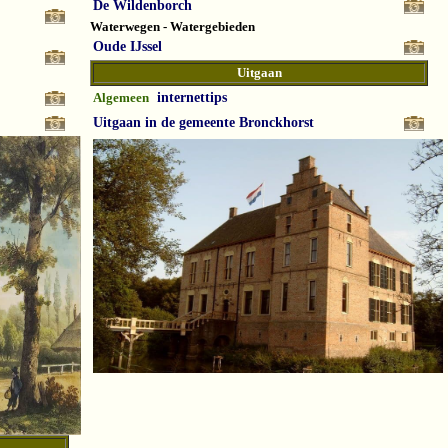
De Wildenborch
Waterwegen - Watergebieden
Oude IJssel
Uitgaan
Algemeen
internettips
Uitgaan in de gemeente Bronckhorst