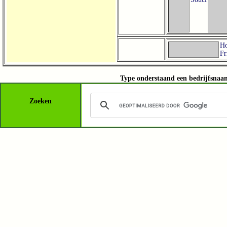
Ho
Fr
Type onderstaand een bedrijfsnaam
Zoeken