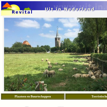
Plaatsen en Buurtschappen
Toeristisch