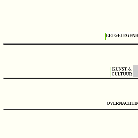
EETGELEGEN
KUNST &
CULTUUR
OVERNACHTI