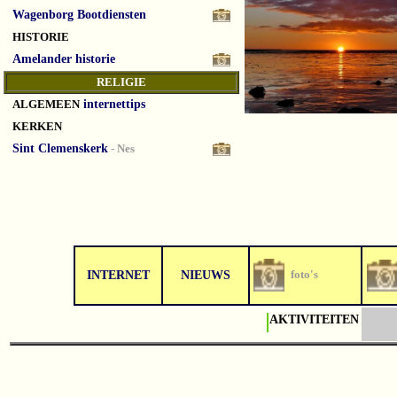
Wagenborg Bootdiensten
HISTORIE
Amelander historie
RELIGIE
ALGEMEEN
internettips
KERKEN
Sint Clemenskerk
- Nes
foto's
INTERNET
NIEUWS
AKTIVITEITEN