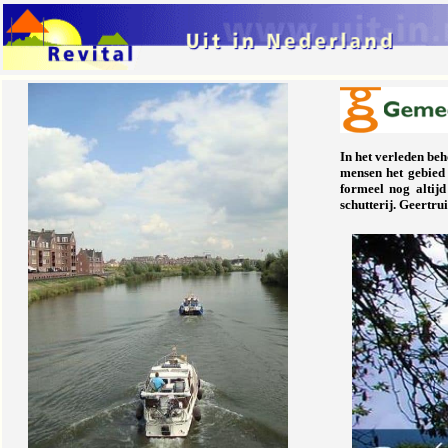
In het verleden beh
mensen het gebied
formeel nog altij
schutterij. Geertru