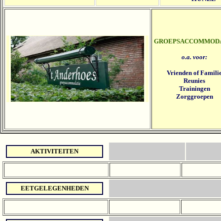
GROEPSACCOMMOD
o.a. voor:
Vrienden of Famili
Reunies
Trainingen
Zorggroepen
AKTIVITEITEN
EETGELEGENHEDEN