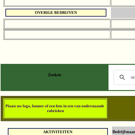
OVERIGE BEDRIJVEN
Zoeken
Plaats u
w logo, banner of een foto in een van onderstaande
rubriek
en
AKTIVITEITEN
Bedrijfsnaa