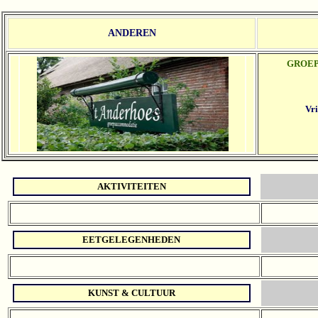
ANDEREN
GROE
Vri
AKTIVITEITEN
EETGELEGENHEDEN
KUNST & CULTUUR