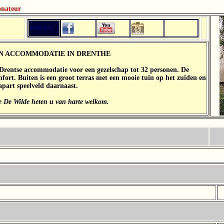
onateur
Website
.
EN ACCOMMODATIE IN DRENTHE
e Drentse accommodatie voor een gezelschap tot 32 personen. De
fort. Buiten is een groot terras met een mooie tuin op het zuiden en
apart speelveld daarnaast.
 De Wilde heten u van harte welkom.