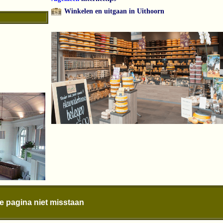
Winkelen en uitgaan in Uithoorn
le pagina niet misstaan