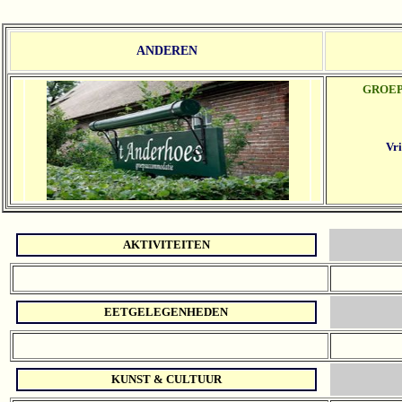
ANDEREN
GROE
Vri
AKTIVITEITEN
EETGELEGENHEDEN
KUNST & CULTUUR