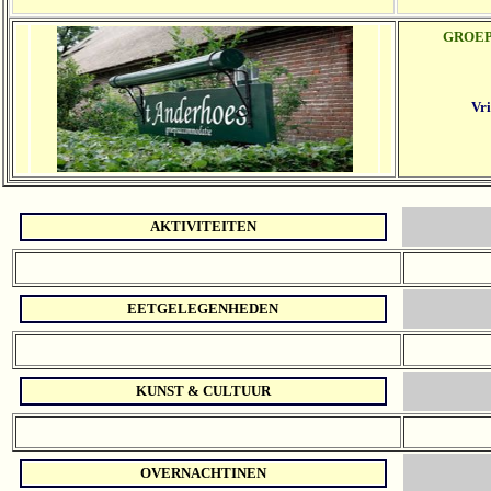
GROE
Vri
AKTIVITEITEN
EETGELEGENHEDEN
KUNST & CULTUUR
OVERNACHTINEN