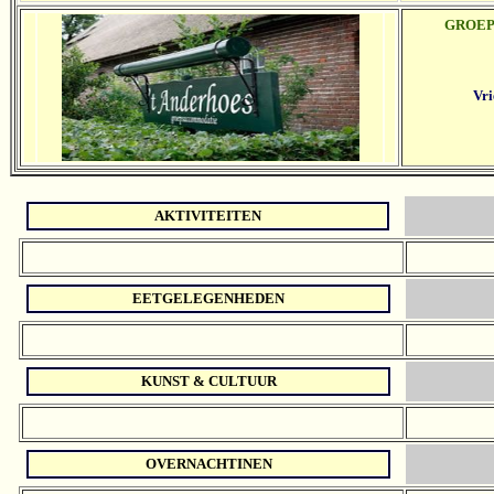
GROE
Vri
AKTIVITEITEN
EETGELEGENHEDEN
KUNST & CULTUUR
OVERNACHTINEN