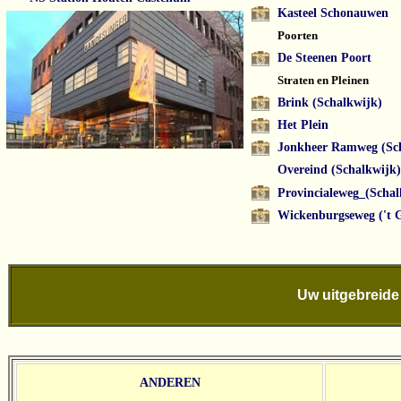
Kasteel Schonauwen
Poorten
De Steenen Poort
Straten en Pleinen
Brink (Schalkwijk)
Het Plein
Jonkheer Ramweg (Sc
Overeind (Schalkwijk)
Provincialeweg_(Schal
Wickenburgseweg ('t 
Uw uitgebreide 
ANDEREN