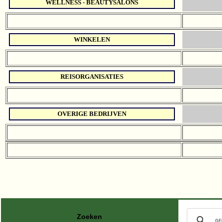
WELLNESS - BEAUTYSALONS
WINKELEN
REISORGANISATIES
OVERIGE BEDRIJVEN
Zoeken