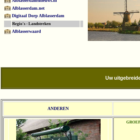
Alblasserdamsnieuws.nl
Alblasserdam.net
Digitaal Dorp Alblasserdam
Regio's - Landstreken
Alblasserwaard
Uw uitgebreide
ANDEREN
GROE