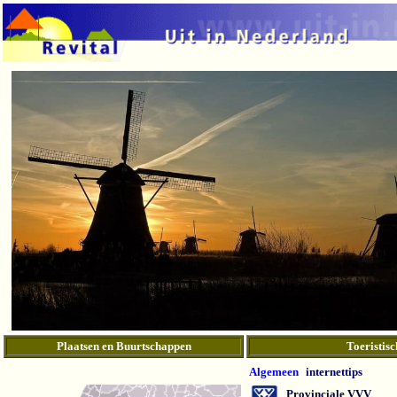
Plaatsen en Buurtschappen
Toeristisc
Algemeen
internettips
Provinciale VVV