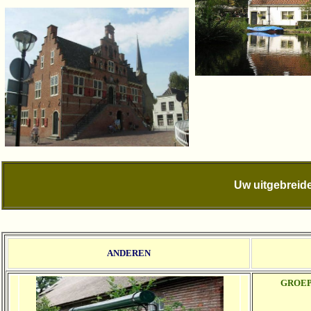
Uw uitgebreide
ANDEREN
GROE