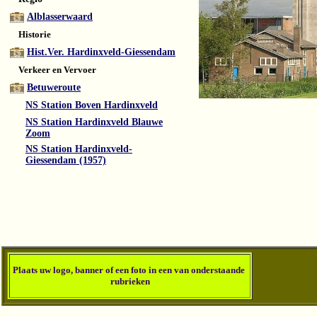
Alblasserwaard
Historie
Hist.Ver. Hardinxveld-Giessendam
Verkeer en Vervoer
Betuweroute
NS Station Boven Hardinxveld
NS Station Hardinxveld Blauwe
Zoom
NS Station Hardinxveld-
Giessendam (1957)
Plaats u
w logo, banner of een foto in een van onderstaande
rubriek
en