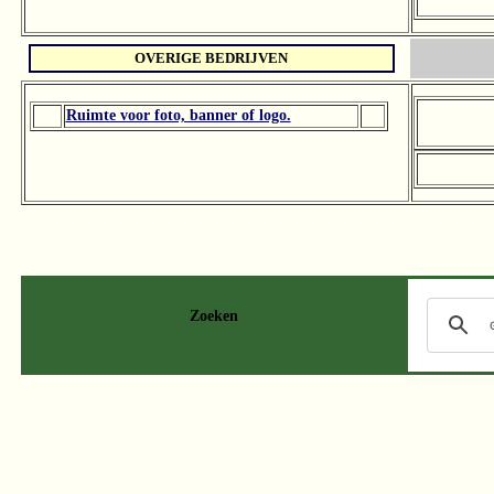
OVERIGE BEDRIJVEN
Ruimte voor foto, banner of logo.
Zoeken