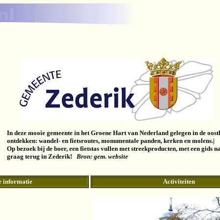
In deze mooie gemeente in het Groene Hart van Nederland gelegen in de oosth
ontdekken: wandel- en fietsroutes, monumentale panden, kerken en molens.|
Op bezoek bij de boer, een fietstas vullen met streekproducten, met een gids
graag terug in Zederik!
Bron: gem. website
e informatie
Activiteiten