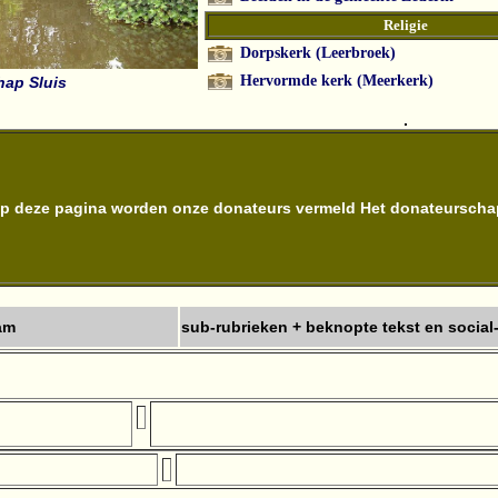
Religie
Dorpskerk (Leerbroek)
Hervormde kerk (Meerkerk)
hap Sluis
.
p deze pagina worden onze donateurs vermeld Het donateurschap 
am
sub-rubrieken + beknopte tekst en social