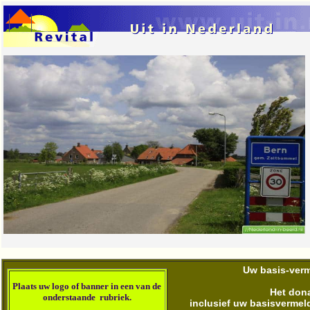
Uw basis-verme
Plaats u
w logo of banner in een van de
Het dona
onderstaande rubriek
.
inclusief uw basisvermel