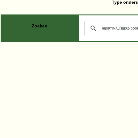
Type onders
Zoeken