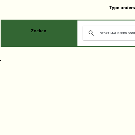
Type onders
Zoeken
.