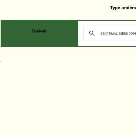
Type onders
Zoeken
.