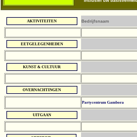
inclusief uw basisvermel
AKTIVITEITEN
Bedrijfsnaam
EETGELEGENHEDEN
KUNST & CULTUUR
OVERNACHTINGEN
Partycentrum Gambora
UITGAAN