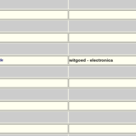
de
witgoed - electronica