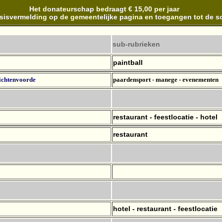
Het donateurschap bedraagt € 15,00 per jaar
asisvermelding op de gemeentelijke pagina en toegangen tot de s
sub-rubrieken
paintball
ichtenvoorde
paardensport - manege - evenementen
restaurant - feestlocatie - hotel
restaurant
hotel - restaurant - feestlocatie