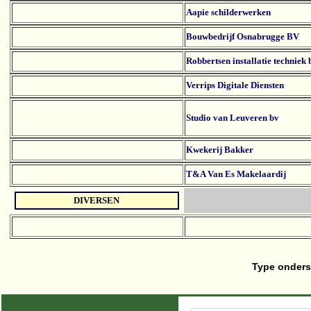
Aapie schilderwerken
Bouwbedrijf Osnabrugge BV
Robbertsen installatie techniek 
Verrips Digitale Diensten
Studio van Leuveren bv
Kwekerij Bakker
T&A Van Es Makelaardij
DIVERSEN
Type onders