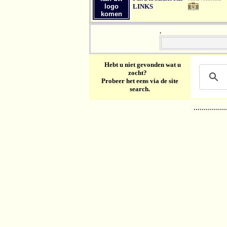
logo
LINKS
komen
.
Hebt u niet gevonden wat u
zocht?
Probeer het eens via de site
search.
................