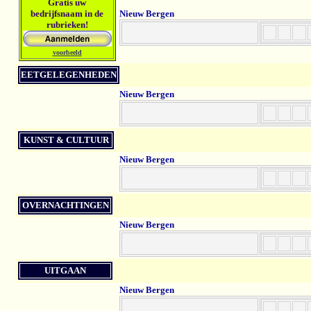
Gratis uw
bedrijfsnaam in de
Nieuw Bergen
rubrieken!
voorbeeld
EETGELEGENHEDEN
Nieuw Bergen
KUNST & CULTUUR
Nieuw Bergen
OVERNACHTINGEN
Nieuw Bergen
UITGAAN
Nieuw Bergen