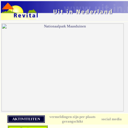
vermeldingen zijn per plaats
AKTIVITEITEN
social media
gerangschikt