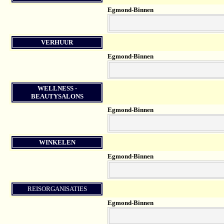
Egmond-Binnen
VERHUUR
Egmond-Binnen
WELLNESS -
BEAUTYSALONS
Egmond-Binnen
WINKELEN
Egmond-Binnen
REISORGANISATIES
Egmond-Binnen