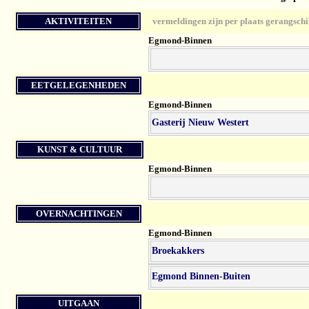
AKTIVITEITEN
vermeldingen zijn per plaats gerangschi
Egmond-Binnen
EETGELEGENHEDEN
Egmond-Binnen
Gasterij Nieuw Westert
KUNST & CULTUUR
Egmond-Binnen
OVERNACHTINGEN
Egmond-Binnen
Broekakkers
Egmond Binnen-Buiten
UITGAAN