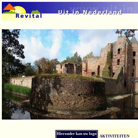
Hieronder kan uw logo
AKTIVITEITEN