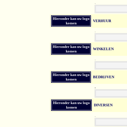
.
Hieronder kan uw logo
VERHUUR
komen
.
Hieronder kan uw logo
WINKELEN
komen
.
Hieronder kan uw logo
BEDRIJVEN
komen
.
Hieronder kan uw logo
DIVERSEN
komen
.