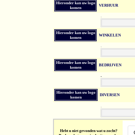
Hieronder kan uw logo
VERHUUR
komen
.
Hieronder kan uw logo
WINKELEN
komen
.
Hieronder kan uw logo
BEDRIJVEN
komen
.
Hieronder kan uw logo
DIVERSEN
komen
.
Hebt u niet gevonden wat u zocht?