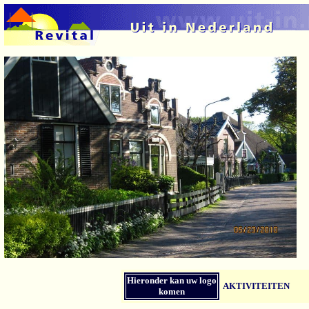
Hieronder kan uw logo
AKTIVITEITEN
komen