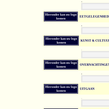
.
Hieronder kan uw logo
EETGELEGENHED
komen
.
Hieronder kan uw logo
KUNST & CULTUU
komen
.
Hieronder kan uw logo
OVERNACHTINGE
komen
.
Hieronder kan uw logo
UITGAAN
komen
.