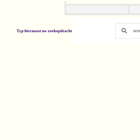
.
Typ hiernaast uw zoekopdracht