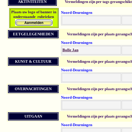
AKTIVITEITEN
Vermeldingen zijn per tags gerangschikt
Plaats u
w logo of banner in
Noord-Deurningen
onderstaande rubrieken
EETGELEGENHEDEN
Vermeldingen zijn per plaats gerangsc
Noord-Deurningen
Bolle Jan
KUNST & CULTUUR
Vermeldingen zijn per plaats gerangsc
Noord-Deurningen
OVERNACHTINGEN
Vermeldingen zijn per plaats gerangsc
Noord-Deurningen
UITGAAN
Vermeldingen zijn per plaats gerangsc
Noord-Deurningen