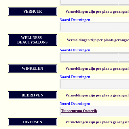
VERHUUR
Vermeldingen zijn per plaats gerangsc
Noord-Deurningen
WELLNESS -
Vermeldingen zijn per plaats gerangsc
BEAUTYSALONS
Noord-Deurningen
WINKELEN
Vermeldingen zijn per plaats gerangsc
Noord-Deurningen
BEDRIJVEN
Vermeldingen zijn per plaats gerangsc
Noord-Deurningen
Tuincentrum Oosterik
DIVERSEN
Vermeldingen zijn per plaats gerangsc