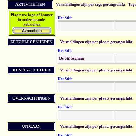
AKTIVITEITEN
Vermeldingen zijn per tags gerangschikt
Tags
Plaats u
w logo of banner
Het Stift
in onderstaande
rubrieken
EETGELEGENHEDEN
Vermeldingen zijn per plaats gerangschikt
Het Stift
De Stiftsschuur
KUNST & CULTUUR
Vermeldingen zijn per plaats gerangschikt
Het Stift
OVERNACHTINGEN
Vermeldingen zijn per plaats gerangschikt
Het Stift
UITGAAN
Vermeldingen zijn per plaats gerangschikt
Het Stift