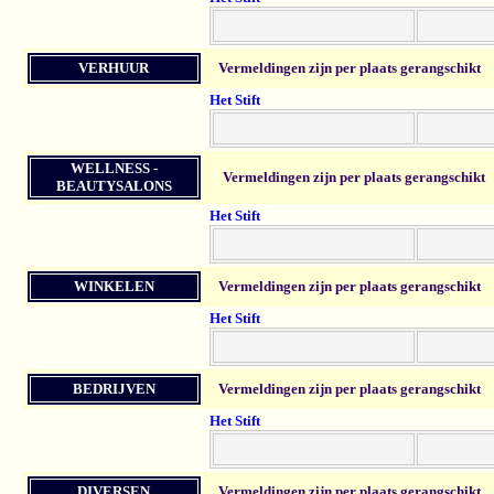
VERHUUR
Vermeldingen zijn per plaats gerangschikt
Het Stift
WELLNESS -
Vermeldingen zijn per plaats gerangschikt
BEAUTYSALONS
Het Stift
WINKELEN
Vermeldingen zijn per plaats gerangschikt
Het Stift
BEDRIJVEN
Vermeldingen zijn per plaats gerangschikt
Het Stift
DIVERSEN
Vermeldingen zijn per plaats gerangschikt