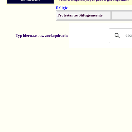
Religie
Protestantse Stiftsgemeente
Typ hiernaast uw zoekopdracht