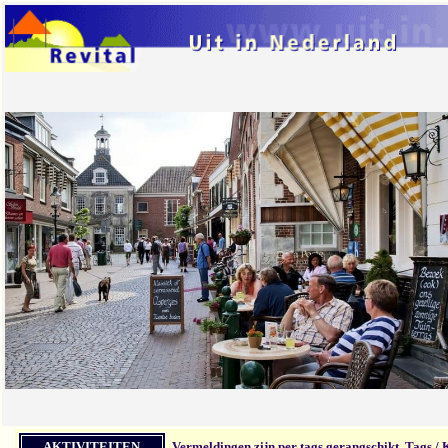
AKTIVITEITEN
Vermeldingen zijn per tags gerangschikt
Tags /