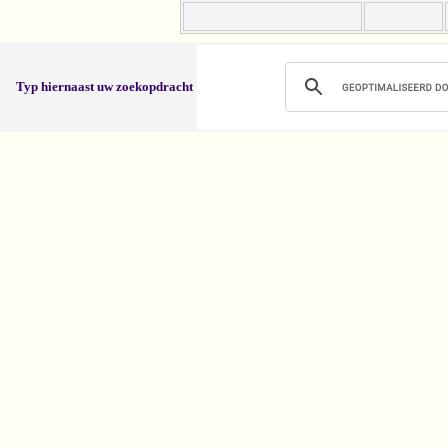
Typ hiernaast uw zoekopdracht