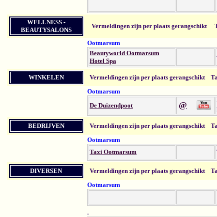
WELLNESS -
Vermeldingen zijn per plaats gerangschikt
BEAUTYSALONS
Ootmarsum
Beautyworld Ootmarsum
Hotel Spa
WINKELEN
Vermeldingen zijn per plaats gerangschikt
Ta
Ootmarsum
@
De Duizendpoot
BEDRIJVEN
Vermeldingen zijn per plaats gerangschikt
Ta
Ootmarsum
Taxi Ootmarsum
DIVERSEN
Vermeldingen zijn per plaats gerangschikt
Ta
Ootmarsum
.