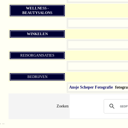
WELLNESS -
BEAUTYSALONS
WINKELEN
REISORGANISATIES
BEDRIJVEN
Ansje Scheper Fotografie
fotogra
Zoeken
.
..