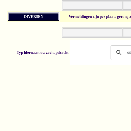
DIVERSEN
Vermeldingen zijn per plaats gerangs
.
Typ hiernaast uw zoekopdracht