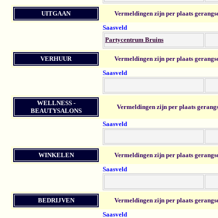
UITGAAN
Vermeldingen zijn per plaats gerangs
Saasveld
Partycentrum Bruins
VERHUUR
Vermeldingen zijn per plaats gerangs
Saasveld
WELLNESS -
Vermeldingen zijn per plaats gerang
BEAUTYSALONS
Saasveld
WINKELEN
Vermeldingen zijn per plaats gerangs
Saasveld
BEDRIJVEN
Vermeldingen zijn per plaats gerangs
Saasveld