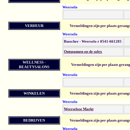
Weerselo
VERHUUR
Vermeldingen zijn per plaats gerang
Weerselo
Busscher - Weerselo r 0541-661285
Ontspannen op de solex
WELLNESS -
Vermeldingen zijn per plaats geran
BEAUTYSALONS
Weerselo
WINKELEN
Vermeldingen zijn per plaats gerang
Weerselo
Weerselose Markt
BEDRIJVEN
Vermeldingen zijn per plaats gerang
Weerselo