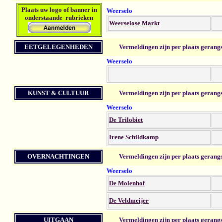
Plaats u
w logo of banner in
Weerselo
onderstaande rubrieken
Weerselose Markt
EETGELEGENHEDEN
Vermeldingen zijn per plaats gerang
Weerselo
KUNST & CULTUUR
Vermeldingen zijn per plaats gerang
Weerselo
De Trilobiet
Irene Schildkamp
OVERNACHTINGEN
Vermeldingen zijn per plaats gerang
Weerselo
De Molenhof
De Veldmeijer
UITGAAN
Vermeldingen zijn per plaats gerang