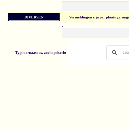
DIVERSEN
Vermeldingen zijn per plaats gerang
.
Typ hiernaast uw zoekopdracht