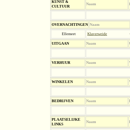
KUNST &
Naam
CULTUUR
OV
ERNACHTINGEN
Naam
Ellemeet
Klaverweide
UITGAAN
Naam
VERHUUR
Naam
WINKELEN
Naam
BEDRIJVEN
Naam
PLAATSELIJKE
Naam
LINKS