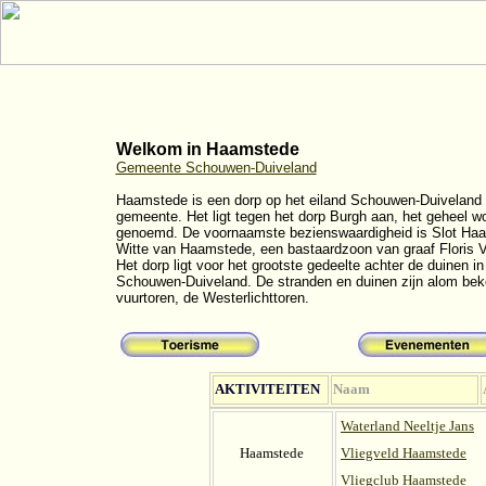
Welkom in Haamstede
Gemeente Schouwen-Duiveland
Haamstede is een dorp op het eiland Schouwen-Duiveland 
gemeente. Het ligt tegen het dorp Burgh aan, het geheel 
genoemd. De voornaamste bezienswaardigheid is Slot Ha
Witte van Haamstede, een bastaardzoon van graaf Floris V
Het dorp ligt voor het grootste gedeelte achter de duinen i
Schouwen-Duiveland. De stranden en duinen zijn alom beken
vuurtoren, de Westerlichttoren.
AKTIVITEITEN
Naam
Waterland Neeltje Jans
Haamstede
Vliegveld Haamstede
Vliegclub Haamstede