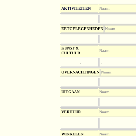
AKTIVITEITEN
Naam
.
.
EETGELEGENHEDEN
Naam
.
.
KUNST &
Naam
CULTUUR
.
.
OV
ERNACHTINGEN
Naam
.
.
UITGAAN
Naam
.
.
VERHUUR
Naam
.
.
WINKELEN
Naam