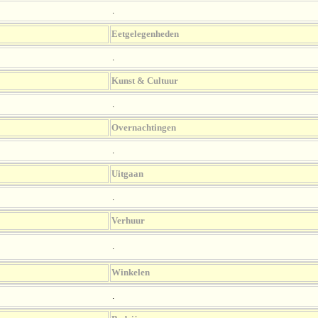
.
Eetgelegenheden
.
Kunst & Cultuur
.
Overnachtingen
.
Uitgaan
.
Verhuur
.
Winkelen
.