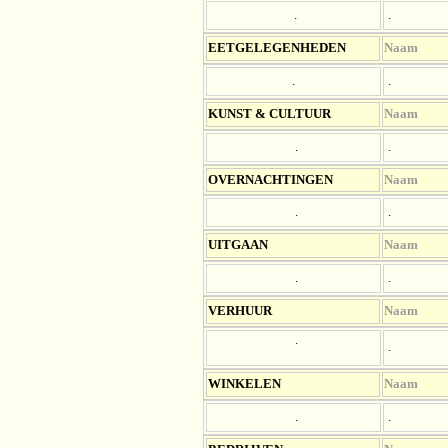
.
.
EETGELEGENHEDEN
Naam
.
.
KUNST & CULTUUR
Naam
.
.
OV
ERNACHTINGEN
Naam
.
.
UITGAAN
Naam
.
.
VERHUUR
Naam
.
.
WINKELEN
Naam
.
.