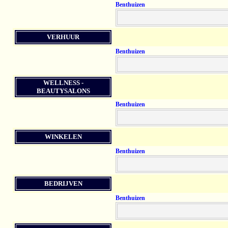
Benthuizen
VERHUUR
Benthuizen
WELLNESS -
BEAUTYSALONS
Benthuizen
WINKELEN
Benthuizen
BEDRIJVEN
Benthuizen