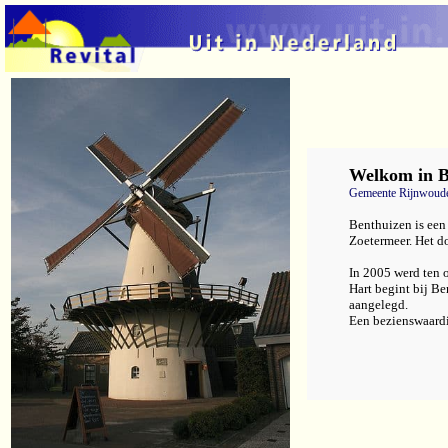
Welkom in
B
Gemeente Rijnwoud
Benthuizen is een
Zoetermeer. Het do
In 2005 werd ten 
Hart begint bij B
aangelegd.
Een bezienswaardi