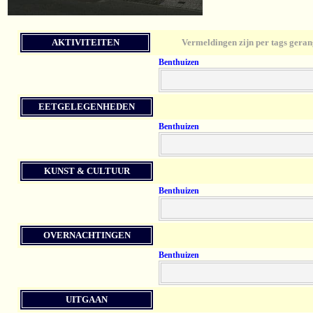
AKTIVITEITEN
Vermeldingen zijn per tags geran
Benthuizen
EETGELEGENHEDEN
Benthuizen
KUNST & CULTUUR
Benthuizen
OVERNACHTINGEN
Benthuizen
UITGAAN