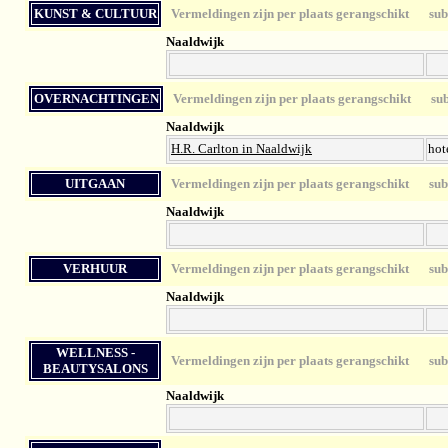
KUNST & CULTUUR
Vermeldingen zijn per plaats gerangschikt
sub-
Naaldwijk
OVERNACHTINGEN
Vermeldingen zijn per plaats gerangschikt
sub-
Naaldwijk
H.R. Carlton in Naaldwijk
hot
UITGAAN
Vermeldingen zijn per plaats gerangschikt
sub-
Naaldwijk
VERHUUR
Vermeldingen zijn per plaats gerangschikt
sub-
Naaldwijk
WELLNESS -
Vermeldingen zijn per plaats gerangschikt
sub-
BEAUTYSALONS
Naaldwijk