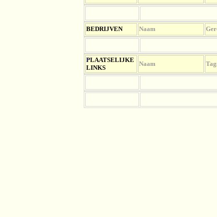
BEDRIJVEN
Naam
Ger
P
LAATSELIJKE
Naam
Tag
LINKS