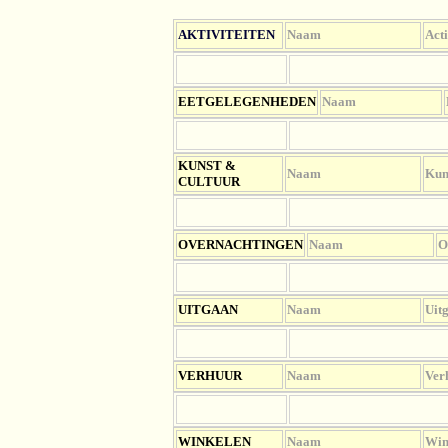
AKTIVITEITEN
Naam
Acti
EETGELEGENHEDEN
Naam
KUNST &
Naam
Kun
CULTUUR
OV
ERNACHTINGEN
Naam
O
UITGAAN
Naam
Uit
VERHUUR
Naam
Ver
WINKELEN
Naam
Win