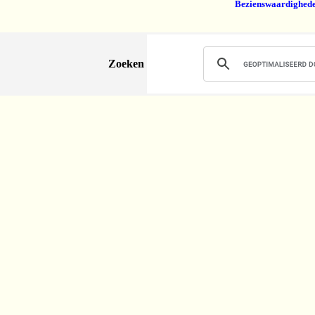
Bezienswaardighed
Zoeken