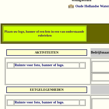
Vestingwerken
Oude Hollandse Waterl
Plaats u
w logo, banner of een foto in een van onderstaande
rubriek
en
AKTIVITEITEN
Bedrijfsnaa
Ruimte voor foto, banner of logo.
EETGELEGENHEDEN
Ruimte voor foto, banner of logo.