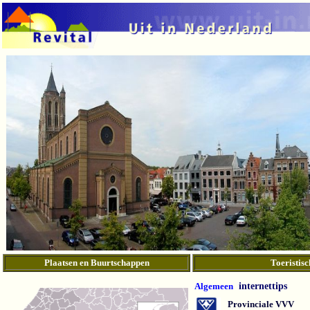
Plaatsen en Buurtschappen
Toeristisc
Algemeen
internettips
Provinciale VVV